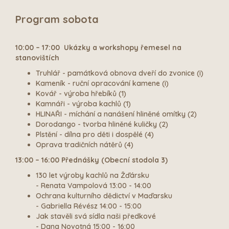
Program sobota
10:00 – 17:00 Ukázky a workshopy řemesel na
stanovištích
Truhlář - památková obnova dveří do zvonice (i)
Kameník - ruční opracování kamene (i)
Kovář - výroba hřebíků (1)
Kamnáři - výroba kachlů (1)
HLINAŘI - míchání a nanášení hliněné omítky (2)
Dorodango - tvorba hliněné kuličky (2)
Plstění - dílna pro děti i dospělé (4)
Oprava tradičních nátěrů (4)
13:00 – 16:00 Přednášky (Obecní stodola 3)
130 let výroby kachlů na Žďársku
- Renata Vampolová 13:00 - 14:00
Ochrana kulturního dědictví v Maďarsku
- Gabriella Révész 14:00 - 15:00
Jak stavěli svá sídla naši předkové
- Dana Novotná 15:00 - 16:00